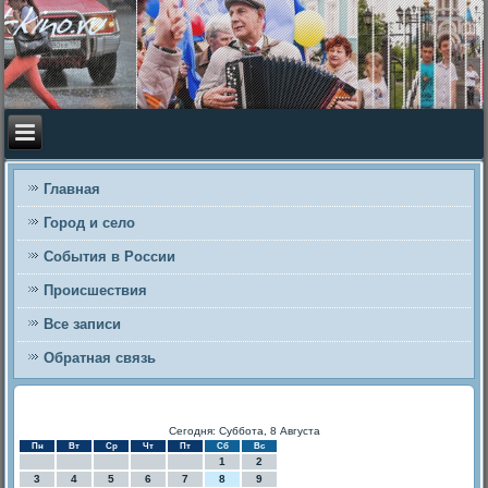
Главная
Город и село
События в России
Происшествия
Все записи
Обратная связь
Сегодня: Суббота, 8 Августа
Пн
Вт
Ср
Чт
Пт
Сб
Вс
1
2
3
4
5
6
7
8
9