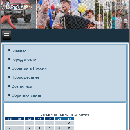
Главная
Город и село
События в России
Происшествия
Все записи
Обратная связь
Сегодня: Понедельник, 10 Августа
Пн
Вт
Ср
Чт
Пт
Сб
Вс
1
2
3
4
5
6
7
8
9