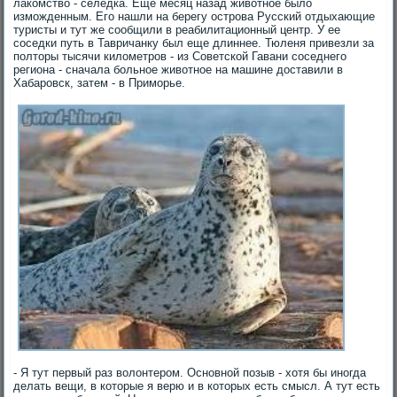
лакомство - селедка. Еще месяц назад животное было
изможденным. Его нашли на берегу острова Русский отдыхающие
туристы и тут же сообщили в реабилитационный центр. У ее
соседки путь в Тавричанку был еще длиннее. Тюленя привезли за
полторы тысячи километров - из Советской Гавани соседнего
региона - сначала больное животное на машине доставили в
Хабаровск, затем - в Приморье.
- Я тут первый раз волонтером. Основной позыв - хотя бы иногда
делать вещи, в которые я верю и в которых есть смысл. А тут есть