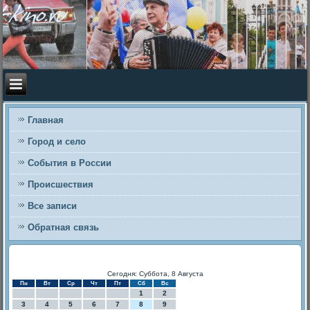
Главная
Город и село
События в России
Происшествия
Все записи
Обратная связь
Сегодня: Суббота, 8 Августа
Пн
Вт
Ср
Чт
Пт
Сб
Вс
1
2
3
4
5
6
7
8
9