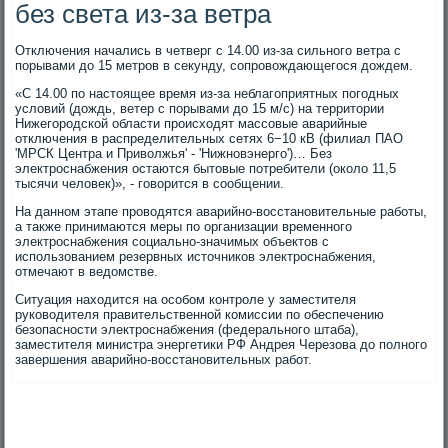
без света из-за ветра
Отключения начались в четверг с 14.00 из-за сильного ветра с
порывами до 15 метров в секунду, сопровождающегося дождем.
«С 14.00 по настоящее время из-за неблагоприятных погодных
условий (дождь, ветер с порывами до 15 м/с) на территории
Нижегородской области происходят массовые аварийные
отключения в распределительных сетях 6−10 кВ (филиал ПАО
'МРСК Центра и Приволжья' - 'Нижновэнерго')… Без
электроснабжения остаются бытовые потребители (около 11,5
тысячи человек)», - говорится в сообщении.
На данном этапе проводятся аварийно-восстановительные работы,
а также принимаются меры по организации временного
электроснабжения социально-значимых объектов с
использованием резервных источников электроснабжения,
отмечают в ведомстве.
Ситуация находится на особом контроле у заместителя
руководителя правительственной комиссии по обеспечению
безопасности электроснабжения (федерального штаба),
заместителя министра энергетики РФ Андрея Черезова до полного
завершения аварийно-восстановительных работ.