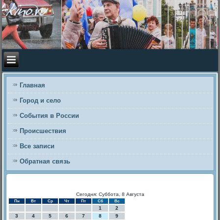
Главная
Город и село
События в России
Происшествия
Все записи
Обратная связь
Сегодня: Суббота, 8 Августа
Пн
Вт
Ср
Чт
Пт
Сб
Вс
1
2
3
4
5
6
7
8
9