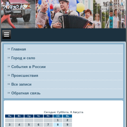
Главная
Город и село
События в России
Происшествия
Все записи
Обратная связь
Сегодня: Суббота, 8 Августа
Пн
Вт
Ср
Чт
Пт
Сб
Вс
1
2
3
4
5
6
7
8
9