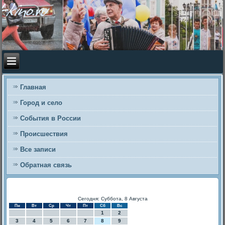
Главная
Город и село
События в России
Происшествия
Все записи
Обратная связь
Сегодня: Суббота, 8 Августа
Пн
Вт
Ср
Чт
Пт
Сб
Вс
1
2
3
4
5
6
7
8
9