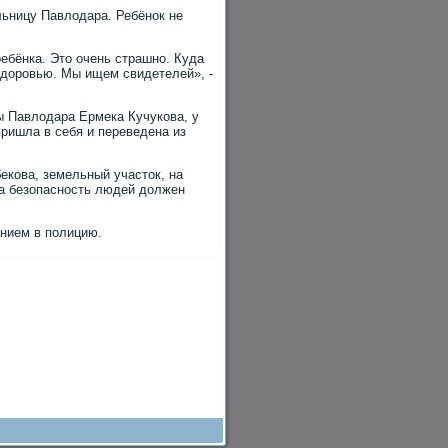
ьницу Павлодара. Ребёнок не
ребёнка. Это очень страшно. Куда
здоровью. Мы ищем свидетелей», -
ы Павлодара Ермека Кучукова, у
ришла в себя и переведена из
екова, земельный участок, на
за безопасность людей должен
ением в полицию.