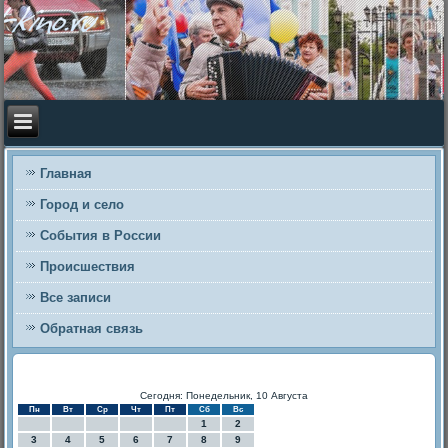
Главная
Город и село
События в России
Происшествия
Все записи
Обратная связь
Сегодня: Понедельник, 10 Августа
Пн
Вт
Ср
Чт
Пт
Сб
Вс
1
2
3
4
5
6
7
8
9