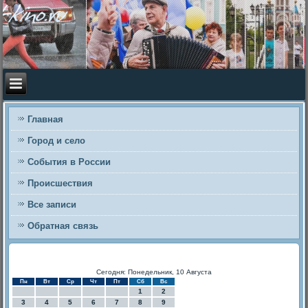
Главная
Город и село
События в России
Происшествия
Все записи
Обратная связь
Сегодня: Понедельник, 10 Августа
Пн
Вт
Ср
Чт
Пт
Сб
Вс
1
2
3
4
5
6
7
8
9