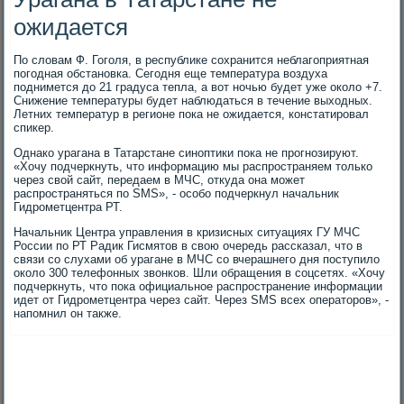
ожидается
По словам Ф. Гоголя, в республике сохранится неблагоприятная
погодная обстановка. Сегодня еще температура воздуха
поднимется до 21 градуса тепла, а вот ночью будет уже около +7.
Снижение температуры будет наблюдаться в течение выходных.
Летних температур в регионе пока не ожидается, констатировал
спикер.
Однако урагана в Татарстане синоптики пока не прогнозируют.
«Хочу подчеркнуть, что информацию мы распространяем только
через свой сайт, передаем в МЧС, откуда она может
распространяться по SMS», - особо подчеркнул начальник
Гидрометцентра РТ.
Начальник Центра управления в кризисных ситуациях ГУ МЧС
России по РТ Радик Гисмятов в свою очередь рассказал, что в
связи со слухами об урагане в МЧС со вчерашнего дня поступило
около 300 телефонных звонков. Шли обращения в соцсетях. «Хочу
подчеркнуть, что пока официальное распространение информации
идет от Гидрометцентра через сайт. Через SMS всех операторов», -
напомнил он также.