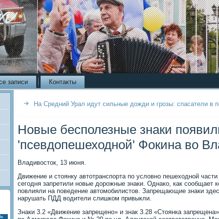
се записи
Контакты
На Средний Урал идут сильные дожди и грозы: спасатели в п
Новые бесполезные знаки появил
'псевдопешеходной' Фокина во Вл
Владивосток, 13 июня.
Движение и стоянку автотранспорта по условно пешеходной части
сегодня запретили новые дорожные знаки. Однако, как сообщает ко
повлияли на поведение автомобилистов. Запрещающие знаки здес
нарушать ПДД водители слишком привыкли.
Знаки 3.2 «Движение запрещено» и знак 3.28 «Стоянка запрещена
Вс