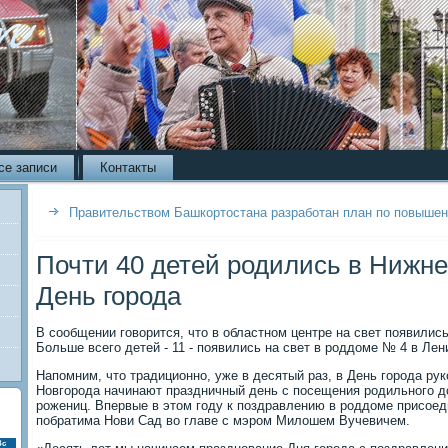
се записи
Контакты
Правительством Башкортостана разработан план по повыше
Почти 40 детей родились в Нижне
День города
В сообщении говорится, что в областном центре на свет появились
Больше всего детей - 11 - появились на свет в роддоме № 4 в Лен
Напомним, что традиционно, уже в десятый раз, в День города р
Новгорода начинают праздничный день с посещения родильного д
рожениц. Впервые в этом году к поздравлению в роддоме присоед
побратима Нови Сад во главе с мэром Милошем Вучевичем.
Вс