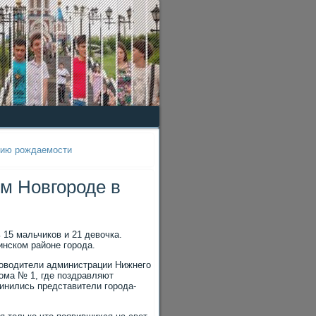
нию рождаемости
м Новгороде в
 15 мальчиков и 21 девочка.
инском районе города.
уководители администрации Нижнего
ома № 1, где поздравляют
инились представители города-