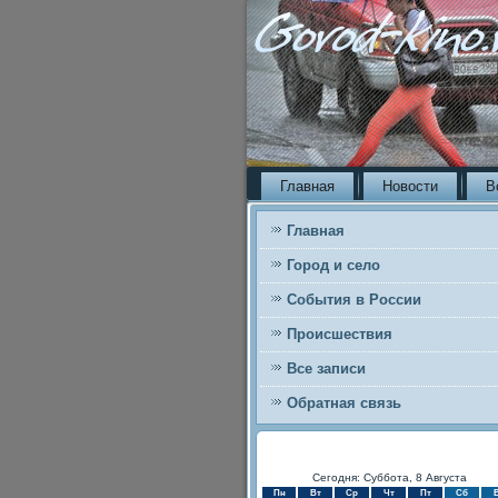
Главная
Новости
В
Главная
Город и село
События в России
Происшествия
Все записи
Обратная связь
Сегодня: Суббота, 8 Августа
Пн
Вт
Ср
Чт
Пт
Сб