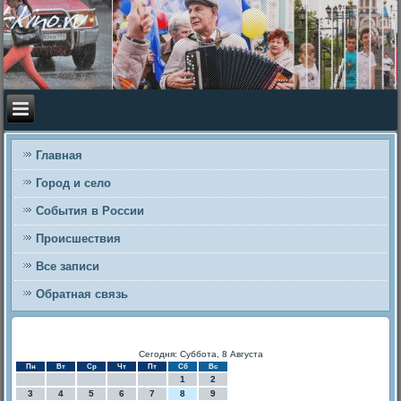
Главная
Город и село
События в России
Происшествия
Все записи
Обратная связь
Сегодня: Суббота, 8 Августа
Пн
Вт
Ср
Чт
Пт
Сб
Вс
1
2
3
4
5
6
7
8
9