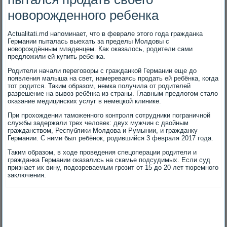
новорожденного ребенка
Actualitati.md напоминает, что в феврале этого года гражданка
Германии пыталась выехать за пределы Молдовы с
новорождённым младенцем. Как оказалось, родители сами
предложили ей купить ребенка.
Родители начали переговоры с гражданкой Германии еще до
появления малыша на свет, намереваясь продать ей ребёнка, когда
тот родится. Таким образом, немка получила от родителей
разрешение на вывоз ребёнка из страны. Главным предлогом стало
оказание медицинских услуг в немецкой клинике.
При прохождении таможенного контроля сотрудники пограничной
службы задержали трех человек: двух мужчин с двойным
гражданством, Республики Молдова и Румынии, и гражданку
Германии. С ними был ребёнок, родившийся 3 февраля 2017 года.
Таким образом, в ходе проведения спецоперации родители и
гражданка Германии оказались на скамье подсудимых. Если суд
признает их вину, подозреваемым грозит от 15 до 20 лет тюремного
заключения.