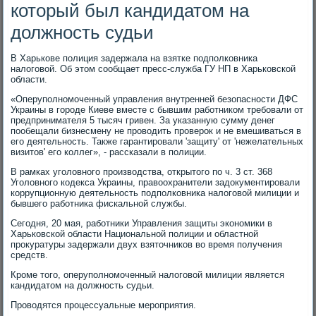
который был кандидатом на
должность судьи
В Харькове полиция задержала на взятке подполковника
налоговой. Об этом сообщает пресс-служба ГУ НП в Харьковской
области.
«Оперуполномоченный управления внутренней безопасности ДФС
Украины в городе Киеве вместе с бывшим работником требовали от
предпринимателя 5 тысяч гривен. За указанную сумму денег
пообещали бизнесмену не проводить проверок и не вмешиваться в
его деятельность. Также гарантировали 'защиту' от 'нежелательных
визитов' его коллег», - рассказали в полиции.
В рамках уголовного производства, открытого по ч. 3 ст. 368
Уголовного кодекса Украины, правоохранители задокументировали
коррупционную деятельность подполковника налоговой милиции и
бывшего работника фискальной службы.
Сегодня, 20 мая, работники Управления защиты экономики в
Харьковской области Национальной полиции и областной
прокуратуры задержали двух взяточников во время получения
средств.
Кроме того, оперуполномоченный налоговой милиции является
кандидатом на должность судьи.
Проводятся процессуальные мероприятия.